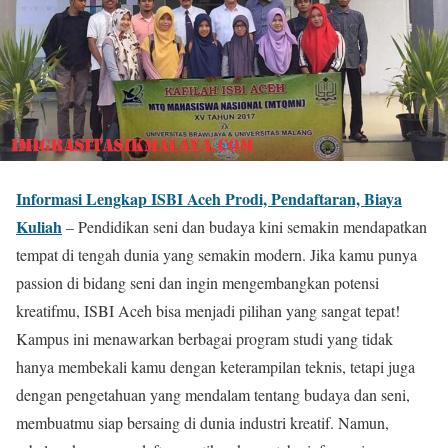
Informasi Lengkap ISBI Aceh Prodi, Pendaftaran, Biaya
Kuliah
– Pendidikan seni dan budaya kini semakin mendapatkan
tempat di tengah dunia yang semakin modern. Jika kamu punya
passion di bidang seni dan ingin mengembangkan potensi
kreatifmu, ISBI Aceh bisa menjadi pilihan yang sangat tepat!
Kampus ini menawarkan berbagai program studi yang tidak
hanya membekali kamu dengan keterampilan teknis, tetapi juga
dengan pengetahuan yang mendalam tentang budaya dan seni,
membuatmu siap bersaing di dunia industri kreatif. Namun,