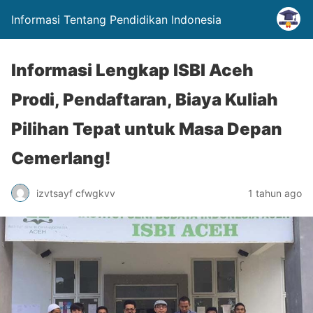
Informasi Tentang Pendidikan Indonesia
Informasi Lengkap ISBI Aceh
Prodi, Pendaftaran, Biaya Kuliah
Pilihan Tepat untuk Masa Depan
Cemerlang!
izvtsayf cfwgkvv
1 tahun ago