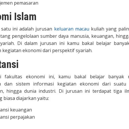
jemen pemasaran
mi Islam
 satu ini adalah jurusan
keluaran macau
kuliah yang pali
ntang pengelolaan sumber daya manusia, keuangan, hingga 
syariah. Di dalam jurusan ini kamu bakal belajar banya
n kegiatan ekonomi dari perspektif syariah.
tansi
i fakultas ekonomi ini, kamu bakal belajar banyak 
 dan sistem informasi kegiatan ekonomi dari suatu 
, hingga dunia industri. Di jurusan ini terdapat tiga il
biasa diajarkan yaitu:
ansi keuangan
ansi perpajakan