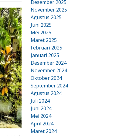
Desember 2025
November 2025
Agustus 2025
Juni 2025
Mei 2025
Maret 2025
Februari 2025
Januari 2025
Desember 2024
November 2024
Oktober 2024
September 2024
Agustus 2024
Juli 2024
Juni 2024
Mei 2024
April 2024
Maret 2024