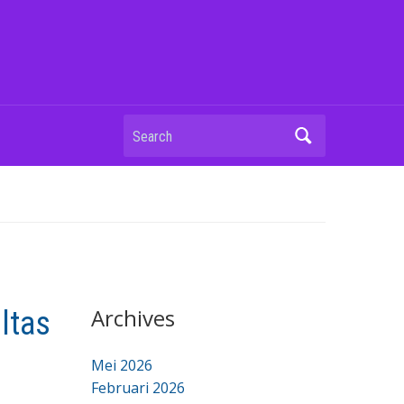
Search
Archives
ltas
Mei 2026
Februari 2026