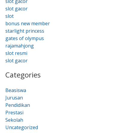
slot gacor
slot gacor
slot
bonus new member
starlight princess
gates of olympus
rajamahjong
slot resmi
slot gacor
Categories
Beasiswa
Jurusan
Pendidikan
Prestasi
Sekolah
Uncategorized