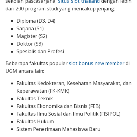
sekolah pascasarjana,
situs slot thailand
dengan lebih
dari 200 program studi yang mencakup jenjang:
Diploma (D3, D4)
Sarjana (S1)
Magister (S2)
Doktor (S3)
Spesialis dan Profesi
Beberapa fakultas populer
slot bonus new member
di
UGM antara lain:
Fakultas Kedokteran, Kesehatan Masyarakat, dan
Keperawatan (FK-KMK)
Fakultas Teknik
Fakultas Ekonomika dan Bisnis (FEB)
Fakultas Ilmu Sosial dan Ilmu Politik (FISIPOL)
Fakultas Hukum
Sistem Penerimaan Mahasiswa Baru