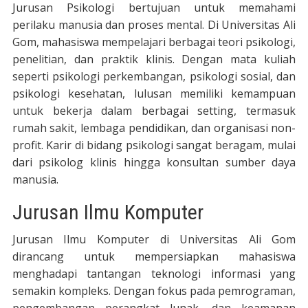
Jurusan Psikologi bertujuan untuk memahami
perilaku manusia dan proses mental. Di Universitas Ali
Gom, mahasiswa mempelajari berbagai teori psikologi,
penelitian, dan praktik klinis. Dengan mata kuliah
seperti psikologi perkembangan, psikologi sosial, dan
psikologi kesehatan, lulusan memiliki kemampuan
untuk bekerja dalam berbagai setting, termasuk
rumah sakit, lembaga pendidikan, dan organisasi non-
profit. Karir di bidang psikologi sangat beragam, mulai
dari psikolog klinis hingga konsultan sumber daya
manusia.
Jurusan Ilmu Komputer
Jurusan Ilmu Komputer di Universitas Ali Gom
dirancang untuk mempersiapkan mahasiswa
menghadapi tantangan teknologi informasi yang
semakin kompleks. Dengan fokus pada pemrograman,