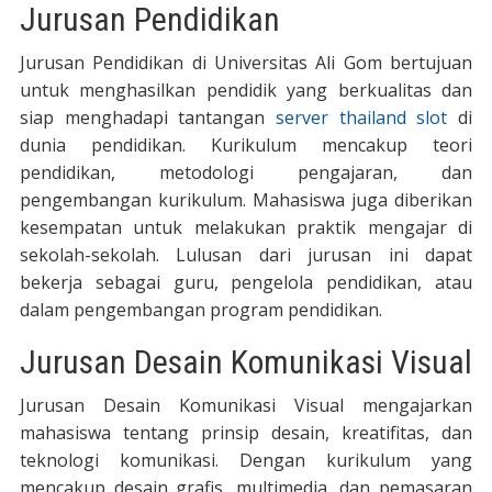
Jurusan Pendidikan
Jurusan Pendidikan di Universitas Ali Gom bertujuan
untuk menghasilkan pendidik yang berkualitas dan
siap menghadapi tantangan
server thailand slot
di
dunia pendidikan. Kurikulum mencakup teori
pendidikan, metodologi pengajaran, dan
pengembangan kurikulum. Mahasiswa juga diberikan
kesempatan untuk melakukan praktik mengajar di
sekolah-sekolah. Lulusan dari jurusan ini dapat
bekerja sebagai guru, pengelola pendidikan, atau
dalam pengembangan program pendidikan.
Jurusan Desain Komunikasi Visual
Jurusan Desain Komunikasi Visual mengajarkan
mahasiswa tentang prinsip desain, kreatifitas, dan
teknologi komunikasi. Dengan kurikulum yang
mencakup desain grafis, multimedia, dan pemasaran