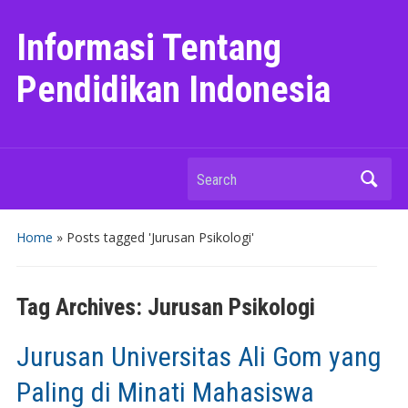
Informasi Tentang
Pendidikan Indonesia
Search
Home
»
Posts tagged 'Jurusan Psikologi'
Tag Archives:
Jurusan Psikologi
Jurusan Universitas Ali Gom yang
Paling di Minati Mahasiswa