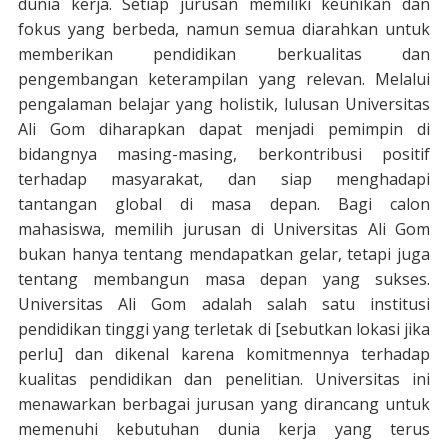
dunia kerja. Setiap jurusan memiliki keunikan dan
fokus yang berbeda, namun semua diarahkan untuk
memberikan pendidikan berkualitas dan
pengembangan keterampilan yang relevan. Melalui
pengalaman belajar yang holistik, lulusan Universitas
Ali Gom diharapkan dapat menjadi pemimpin di
bidangnya masing-masing, berkontribusi positif
terhadap masyarakat, dan siap menghadapi
tantangan global di masa depan. Bagi calon
mahasiswa, memilih jurusan di Universitas Ali Gom
bukan hanya tentang mendapatkan gelar, tetapi juga
tentang membangun masa depan yang sukses.
Universitas Ali Gom adalah salah satu institusi
pendidikan tinggi yang terletak di [sebutkan lokasi jika
perlu] dan dikenal karena komitmennya terhadap
kualitas pendidikan dan penelitian. Universitas ini
menawarkan berbagai jurusan yang dirancang untuk
memenuhi kebutuhan dunia kerja yang terus