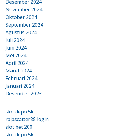
Desember 2024
November 2024
Oktober 2024
September 2024
Agustus 2024
Juli 2024
Juni 2024
Mei 2024
April 2024
Maret 2024
Februari 2024
Januari 2024
Desember 2023
slot depo 5k
rajascatter88 login
slot bet 200
slot depo 5k