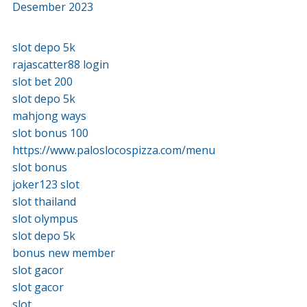
Desember 2023
slot depo 5k
rajascatter88 login
slot bet 200
slot depo 5k
mahjong ways
slot bonus 100
https://www.paloslocospizza.com/menu
slot bonus
joker123 slot
slot thailand
slot olympus
slot depo 5k
bonus new member
slot gacor
slot gacor
slot