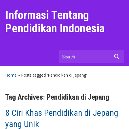
Informasi Tentang
Pendidikan Indonesia
Search
Home
»
Posts tagged 'Pendidikan di Jepang'
Tag Archives:
Pendidikan di Jepang
8 Ciri Khas Pendidikan di Jepang
yang Unik