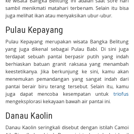
ke wisata Bangka Belitung ini adalah saat sore hari
sambil menikmati matahari terbenam. Selain itu bisa
juga melihat ikan atau menyaksikan ubur-ubur.
Pulau Kepayang
Pulau Kepayang merupakan wisata Bangka Belitung
yang juga dikenal sebagai Pulau Babi. Di sini juga
terdapat sebuah pantai berpasir putih yang indah
berhiaskan batuan granit raksasa yang menambah
keestetikanya. Jika berkunjung ke sini, kamu akan
menemukan pemandangan yang sangat indah dari
pantai berair biru terang tersebut. Selain itu, kamu
juga dapat mencoba kesempatan untuk
triofus
mengeksplorasi kekayaan bawah air pantai ini.
Danau Kaolin
Danau Kaolin seringkali disebut dengan istilah Camoi