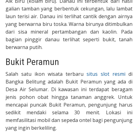
Aik Biru (kolam biru). Danau ini terbentuk dari hasil
galian tamban yang berbentuk cekungan, lalu lambat
laun terisi air. Danau ini terlihat cantik dengan airnya
yang berwarna biru toska. Warna birunya ditimbulkan
dari sisa mineral pertambangan dan kaolin. Pada
bagian pinggir danau terlihat seperti bukit, tanah
berwarna putih.
Bukit Peramun
Salah satu ikon wisata terbaru
situs slot resmi
di
Bangka Belitung adalah Bukit Peramun yang ada di
Desa Air Selumar. Di kawasan ini terdapat beragam
jenis pohon obat hingga tanaman anggrek. Untuk
mencapai puncak Bukit Peramun, pengunjung harus
sedikit mendaki selama 30 menit. Lokasi ini
memfasilitasi mobil dan sepeda ontel bagi pengunjung
yang ingin berkeliling.