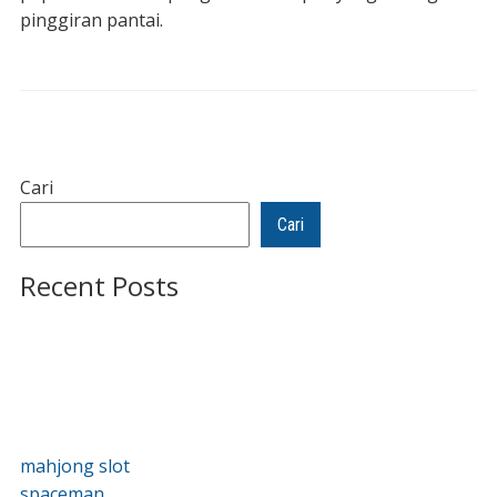
pinggiran pantai.
Cari
Cari
Recent Posts
mahjong slot
spaceman