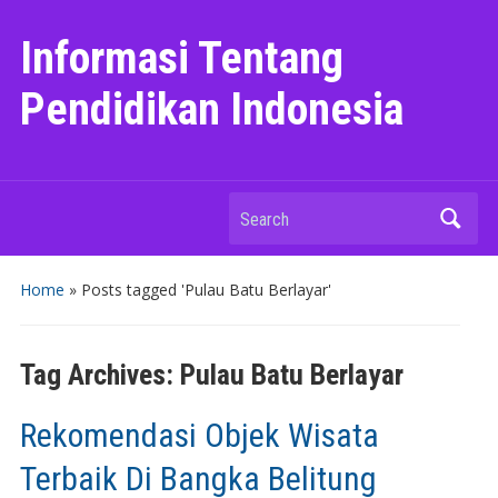
Informasi Tentang
Pendidikan Indonesia
Search
Home
»
Posts tagged 'Pulau Batu Berlayar'
Tag Archives:
Pulau Batu Berlayar
Rekomendasi Objek Wisata
Terbaik Di Bangka Belitung