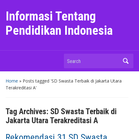
Informasi Tentang
Pendidikan Indonesia
Search
Home
»
Posts tagged 'SD Swasta Terbaik di Jakarta Utara
Terakreditasi A'
Tag Archives:
SD Swasta Terbaik di
Jakarta Utara Terakreditasi A
Rekomendasi 31 SD Swasta