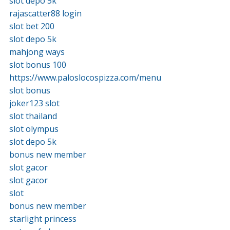
slot depo 5k
rajascatter88 login
slot bet 200
slot depo 5k
mahjong ways
slot bonus 100
https://www.paloslocospizza.com/menu
slot bonus
joker123 slot
slot thailand
slot olympus
slot depo 5k
bonus new member
slot gacor
slot gacor
slot
bonus new member
starlight princess