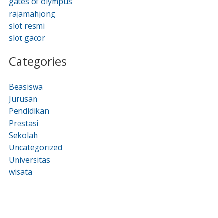
gates of olympus
rajamahjong
slot resmi
slot gacor
Categories
Beasiswa
Jurusan
Pendidikan
Prestasi
Sekolah
Uncategorized
Universitas
wisata