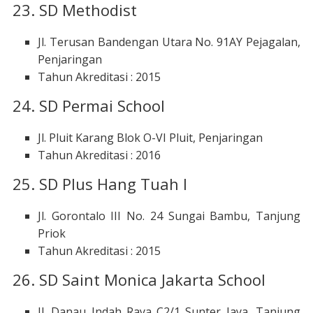
23. SD Methodist
Jl. Terusan Bandengan Utara No. 91AY Pejagalan,
Penjaringan
Tahun Akreditasi : 2015
24. SD Permai School
Jl. Pluit Karang Blok O-VI Pluit, Penjaringan
Tahun Akreditasi : 2016
25. SD Plus Hang Tuah I
Jl. Gorontalo III No. 24 Sungai Bambu, Tanjung
Priok
Tahun Akreditasi : 2015
26. SD Saint Monica Jakarta School
Jl. Danau Indah Raya C2/1 Sunter Jaya, Tanjung