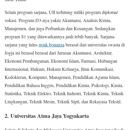
Selain program sarjana, UII terhitung miliki program diploma/
vokasi. Program D3-nya yakni Akuntansi, Analisis Kimia,
Manajemen, dan juga Perbankan dan Keuangan. Sedangkan
program S1 yang ditawarkannya jauh lebih banyak. Sarjana-
sarjana yang lulus
rujak bonanza
berasal dari universitas swasta di
Jogja ini berasal berasal dari Jurusan Akuntansi, Arsitektur,
Ekonomi Pembangunan, Ekonomi Islam, Farmasi, Hubungan
Internasional, Hukum, Hukum Keluarga, Ilmu Komunikasi,
Kedokteran, Komputer, Manajemen, Pendidikan Agama Islam,
Pendidikan Bahasa Inggris, Pendidikan Kimia, Psikologi, Kimia,
Statistika, Teknik Elektro, Teknik Industri, Teknik Kimia, Teknik
Lingkungan, Teknik Mesin, Teknik Sipil, dan Rekayasa Tekstil.
2. Universitas Atma Jaya Yogyakarta
Selain di Jakarta dan Makassar, Universitas Atma Jaya tersedia di