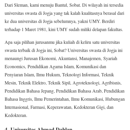
Dari Sleman, kami menuju Bantul, Sobat. Di wilayah ini tersedia
universitas swasta di Jogja yang tak kalah kualitasnya berasal dari
ke dua universitas di Jogja sebelumnya, yakni UMY. Berdiri
terhadap 1 Maret 1981, kini UMY sudah miliki delapan fakultas.
Apa saja pilihan jurusanmu jika kuliah di keliru satu universitas
swasta terbaik di Jogja ini, Sobat? Universitas swasta di Jogja ini
menaungi Jurusan Ekonomi, Akuntansi, Manajemen, Syariah
Economics, Pendidikan Agama Islam, Komunikasi dan
Penyiaran Islam, Ilmu Hukum, Teknologi Informasi, Teknik
Mesin, Teknik Elektro, Teknik Sipil, Agroteknologi, Agribisnis,
Pendidikan Bahasa Jepang, Pendidikan Bahasa Arab, Pendidikan
Bahasa Inggris, Ilmu Pemerintahan, Ilmu Komunikasi, Hubungan
Internasional, Farmasi, Keperawatan, Kedokteran Gigi, dan
Kedokteran.
4. Universitas Ahmad Dahlan